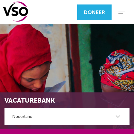
DONEER
VACATUREBANK