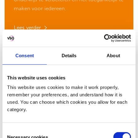
maken voor iedereen.
Lees verder
Consent
Details
About
This website uses cookies
This website uses cookies to make it work properly,
remember your preferences, and understand how it is
used. You can choose which cookies you allow for each
category.
3. Werk & inkomen
Consent
Miljoenen mensen in de wereld hebben een
Necessary cookies