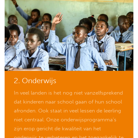
2. Onderwijs
In veel landen is het nog niet vanzelfsprekend
dat kinderen naar school gaan of hun school
afronden. Ook staat in veel lessen de leerling
niet centraal. Onze onderwijsprogramma’s
zijn erop gericht de kwaliteit van het
onderwijs te verbeteren en het toegankelijk te