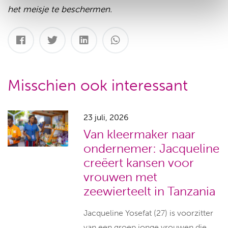
het meisje te beschermen.
Misschien ook interessant
23 juli, 2026
Van kleermaker naar
ondernemer: Jacqueline
creëert kansen voor
vrouwen met
zeewierteelt in Tanzania
Jacqueline Yosefat (27) is voorzitter
van een groep jonge vrouwen die