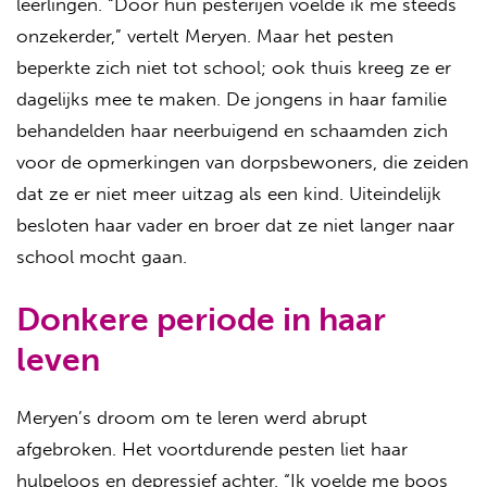
leerlingen. “Door hun pesterijen voelde ik me steeds
onzekerder,” vertelt Meryen. Maar het pesten
beperkte zich niet tot school; ook thuis kreeg ze er
dagelijks mee te maken. De jongens in haar familie
behandelden haar neerbuigend en schaamden zich
voor de opmerkingen van dorpsbewoners, die zeiden
dat ze er niet meer uitzag als een kind. Uiteindelijk
besloten haar vader en broer dat ze niet langer naar
school mocht gaan.
Donkere periode in haar
leven
Meryen’s droom om te leren werd abrupt
afgebroken. Het voortdurende pesten liet haar
hulpeloos en depressief achter. “Ik voelde me boos