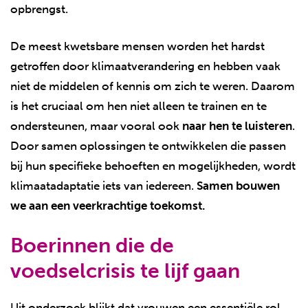
opbrengst.
De meest kwetsbare mensen worden het hardst
getroffen door klimaatverandering en hebben vaak
niet de middelen of kennis om zich te weren. Daarom
is het cruciaal om hen niet alleen te trainen en te
ondersteunen, maar vooral ook
naar hen te luisteren
.
Door samen oplossingen te ontwikkelen die passen
bij hun specifieke behoeften en mogelijkheden, wordt
klimaatadaptatie iets van iedereen.
Samen bouwen
we aan een veerkrachtige toekomst.
Boerinnen die de
voedselcrisis te lijf gaan
Uit onderzoek blijkt dat vrouwen een essentiële rol