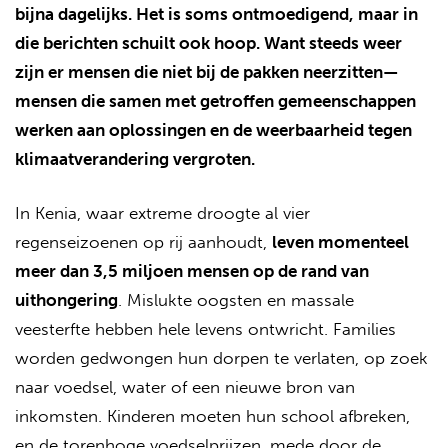
bijna dagelijks. Het is soms ontmoedigend, maar in
die berichten schuilt ook hoop. Want steeds weer
zijn er mensen die niet bij de pakken neerzitten—
mensen die samen met getroffen gemeenschappen
werken aan oplossingen en de weerbaarheid tegen
klimaatverandering vergroten.
In Kenia, waar extreme droogte al vier
regenseizoenen op rij aanhoudt,
leven momenteel
meer dan 3,5 miljoen mensen op de rand van
uithongering
. Mislukte oogsten en massale
veesterfte hebben hele levens ontwricht. Families
worden gedwongen hun dorpen te verlaten, op zoek
naar voedsel, water of een nieuwe bron van
inkomsten. Kinderen moeten hun school afbreken,
en de torenhoge voedselprijzen, mede door de