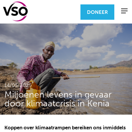
DONEER
14/05/2025
Miljoenen levens in gevaar
door klimaatcrisis in Kenia
Koppen over klimaatrampen bereiken ons inmiddels