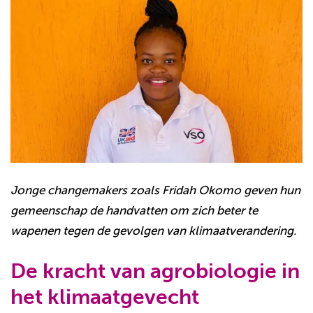
Jonge changemakers zoals Fridah Okomo geven hun
gemeenschap de handvatten om zich beter te
wapenen tegen de gevolgen van klimaatverandering.
De kracht van agrobiologie in
het klimaatgevecht