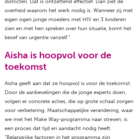
districten. Dat is ontzettend effectief. Dan ziet de
overheid waarom het werk nodig is. Wanneer zij met
eigen ogen jonge moeders met HIV en 3 kinderen
zien en met hen spreken over hun situatie, komt het
besef van urgentie vanzelf.”
Aisha is hoopvol voor de
toekomst
Aisha geeft aan dat ze hoopvol is voor de toekomst.
Door de aanbevelingen die de jonge experts doen,
volgen er concrete acties
,
die
op grote schaal zorgen
voor verbetering. Maatschappelijke verandering, waar
we met het Make Way-programma naar streven, is
een proces dat tijd en aandacht nodig heeft.
“Belangrijke factoren in het programma zijn