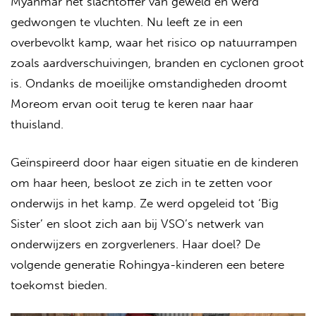
Myanmar het slachtoffer van geweld en werd
gedwongen te vluchten. Nu leeft ze in een
overbevolkt kamp, waar het risico op natuurrampen
zoals aardverschuivingen, branden en cyclonen groot
is. Ondanks de moeilijke omstandigheden droomt
Moreom ervan ooit terug te keren naar haar
thuisland.
Geïnspireerd door haar eigen situatie en de kinderen
om haar heen, besloot ze zich in te zetten voor
onderwijs in het kamp. Ze werd opgeleid tot ‘Big
Sister’ en sloot zich aan bij VSO’s netwerk van
onderwijzers en zorgverleners. Haar doel? De
volgende generatie Rohingya-kinderen een betere
toekomst bieden.