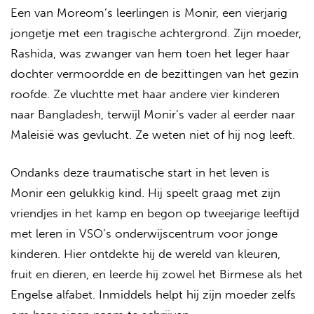
Een van Moreom’s leerlingen is Monir, een vierjarig
jongetje met een tragische achtergrond. Zijn moeder,
Rashida, was zwanger van hem toen het leger haar
dochter vermoordde en de bezittingen van het gezin
roofde. Ze vluchtte met haar andere vier kinderen
naar Bangladesh, terwijl Monir’s vader al eerder naar
Maleisië was gevlucht. Ze weten niet of hij nog leeft.
Ondanks deze traumatische start in het leven is
Monir een gelukkig kind. Hij speelt graag met zijn
vriendjes in het kamp en begon op tweejarige leeftijd
met leren in VSO’s onderwijscentrum voor jonge
kinderen. Hier ontdekte hij de wereld van kleuren,
fruit en dieren, en leerde hij zowel het Birmese als het
Engelse alfabet. Inmiddels helpt hij zijn moeder zelfs