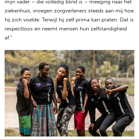
mijn vader – die volledig blind is – meeging naar het
ziekenhuis, vroegen zorgverleners steeds aan míj hoe
hij zich voelde. Terwijl hij zelf prima kan praten. Dat is
respectloos en neemt mensen hun zelfstandigheid
af.”