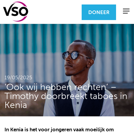
DONEER
19/05/2025
‘Ook wij hebben rechten’ –
Timothy doorbreekt taboes in
Kenia
In Kenia is het voor jongeren vaak moeilijk om