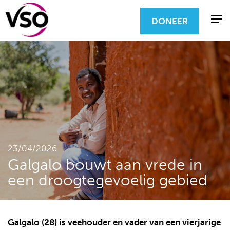
DONEER
23/04/2026
Galgalo bouwt aan vrede in
een droogtegevoelig gebied
Galgalo (28) is veehouder en vader van een vierjarige