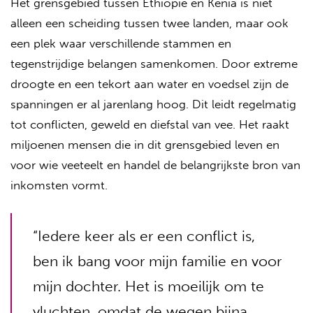
Het grensgebied tussen Ethiopië en Kenia is niet
alleen een scheiding tussen twee landen, maar ook
een plek waar verschillende stammen en
tegenstrijdige belangen samenkomen. Door extreme
droogte en een tekort aan water en voedsel zijn de
spanningen er al jarenlang hoog. Dit leidt regelmatig
tot conflicten, geweld en diefstal van vee. Het raakt
miljoenen mensen die in dit grensgebied leven en
voor wie veeteelt en handel de belangrijkste bron van
inkomsten vormt.
“Iedere keer als er een conflict is,
ben ik bang voor mijn familie en voor
mijn dochter. Het is moeilijk om te
vluchten, omdat de wegen bijna