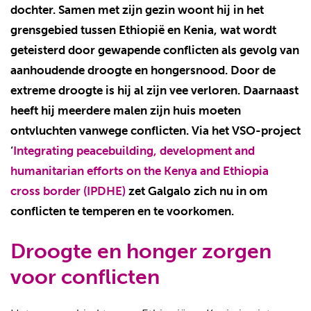
dochter.
Samen met zijn gezin woont hij in het
grensgebied tussen Ethiopië en Kenia, wat wordt
geteisterd door gewapende conflicten als gevolg van
aanhoudende droogte en hongersnood. Door de
extreme droogte is hij al zijn vee verloren. Daarnaast
heeft hij meerdere malen zijn huis moeten
ontvluchten vanwege conflicten.
Via het VSO-project
‘
Integrating peacebuilding, development and
humanitarian efforts on the Kenya and Ethiopia
cross border (IPDHE)
zet Galgalo zich nu in om
conflicten te temperen en te voorkomen.
Droogte en honger zorgen
voor conflicten