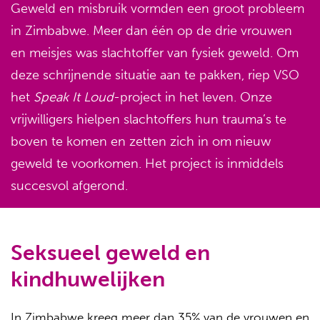
Geweld en misbruik vormden een groot probleem
in Zimbabwe. Meer dan één op de drie vrouwen
en meisjes was slachtoffer van fysiek geweld. Om
deze schrijnende situatie aan te pakken, riep VSO
het
Speak It Loud
-project in het leven. Onze
vrijwilligers hielpen slachtoffers hun trauma’s te
boven te komen en zetten zich in om nieuw
geweld te voorkomen. Het project is inmiddels
succesvol afgerond.
Seksueel geweld en
kindhuwelijken
In Zimbabwe kreeg meer dan 35% van de vrouwen en