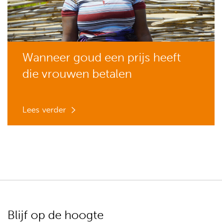
Wanneer goud een prijs heeft
die vrouwen betalen
Lees verder
Blijf op de hoogte