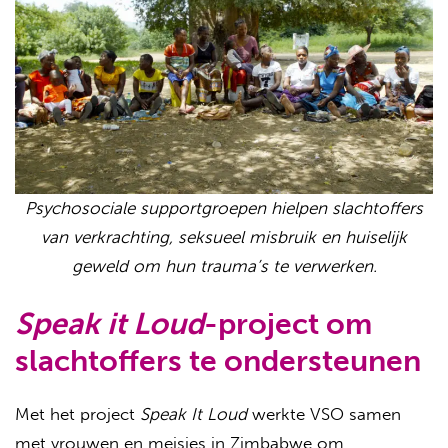
Psychosociale supportgroepen hielpen slachtoffers
van verkrachting, seksueel misbruik en huiselijk
geweld om hun trauma’s te verwerken.
Speak it Loud
-project om
slachtoffers te ondersteunen
Met het project
Speak It Loud
werkte VSO samen
met vrouwen en meisjes in Zimbabwe om