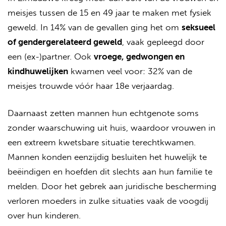
meisjes tussen de 15 en 49 jaar te maken met fysiek
geweld. In 14% van de gevallen ging het om
seksueel
of gendergerelateerd geweld
, vaak gepleegd door
een (ex-)partner. Ook
vroege, gedwongen en
kindhuwelijken
kwamen veel voor: 32% van de
meisjes trouwde vóór haar 18e verjaardag.
Daarnaast zetten mannen hun echtgenote soms
zonder waarschuwing uit huis, waardoor vrouwen in
een extreem kwetsbare situatie terechtkwamen.
Mannen konden eenzijdig besluiten het huwelijk te
beëindigen en hoefden dit slechts aan hun familie te
melden. Door het gebrek aan juridische bescherming
verloren moeders in zulke situaties vaak de voogdij
over hun kinderen.