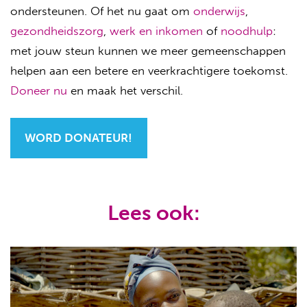
ondersteunen. Of het nu gaat om
onderwijs
,
gezondheidszorg
,
werk en inkomen
of
noodhulp
:
met jouw steun kunnen we meer gemeenschappen
helpen aan een betere en veerkrachtigere toekomst.
Doneer nu
en maak het verschil.
WORD DONATEUR!
Lees ook: