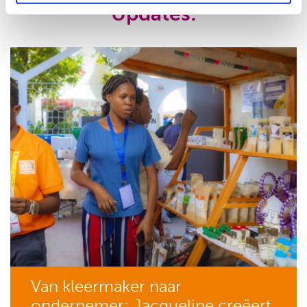
Updates:
Van kleermaker naar
ondernemer: Jacqueline creëert