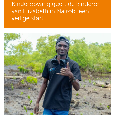
Kinderopvang geeft de kinderen
van Elizabeth in Nairobi een
veilige start