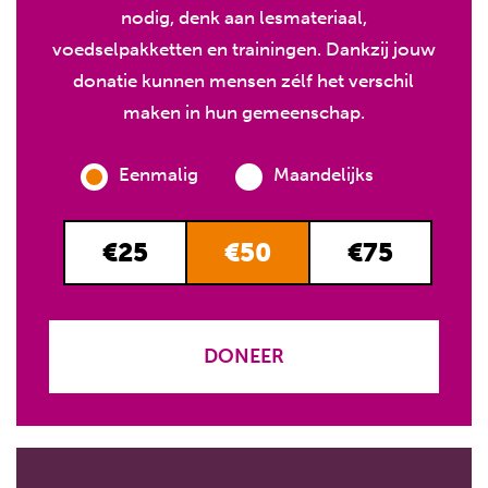
nodig, denk aan lesmateriaal,
voedselpakketten en trainingen. Dankzij jouw
donatie kunnen mensen zélf het verschil
maken in hun gemeenschap.
Eenmalig
Maandelijks
€25
€50
€75
DONEER