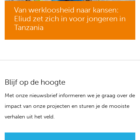
Van werkloosheid naar kansen:
Eliud zet zich in voor jongeren in
Tanzania
Blijf op de hoogte
Met onze nieuwsbrief informeren we je graag over de
impact van onze projecten en sturen je de mooiste
verhalen uit het veld.