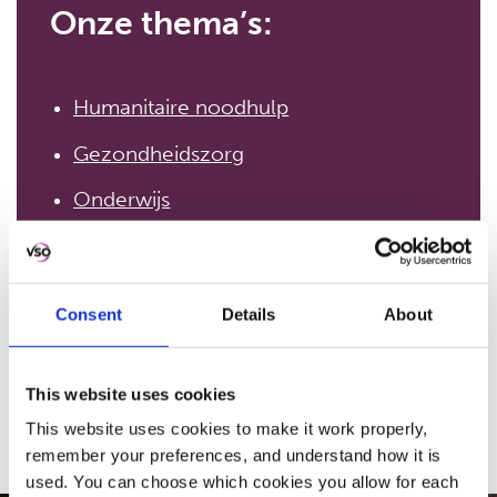
Onze thema’s:
Humanitaire noodhulp
Gezondheidszorg
Onderwijs
Werk en inkomen
Consent
Details
About
BEKIJK ALLE PROJECTEN
This website uses cookies
This website uses cookies to make it work properly,
remember your preferences, and understand how it is
used. You can choose which cookies you allow for each