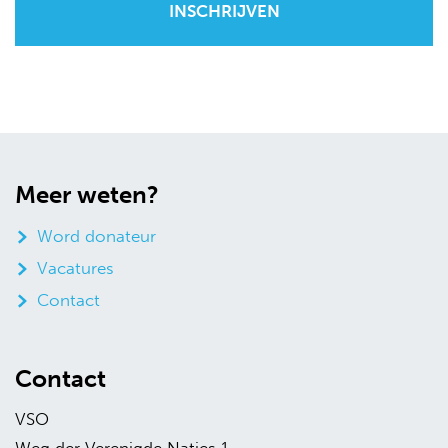
Meer weten?
Word donateur
Vacatures
Contact
Contact
VSO
Weg der Verenigde Naties 1