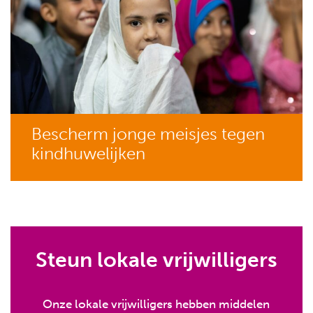
Bescherm jonge meisjes tegen
kindhuwelijken
Steun lokale vrijwilligers
Onze lokale vrijwilligers hebben middelen