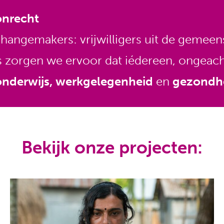
 onrecht
changemakers: vrijwilligers uit de gemeen
s zorgen we ervoor dat iédereen, ongeacht
onderwijs, werkgelegenheid
en
gezondh
Bekijk onze projecten: