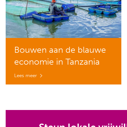
Bouwen aan de blauwe
economie in Tanzania​
Lees meer