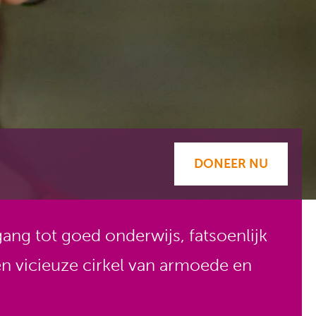
DONEER NU
ng tot goed onderwijs, fatsoenlijk
n vicieuze cirkel van armoede en