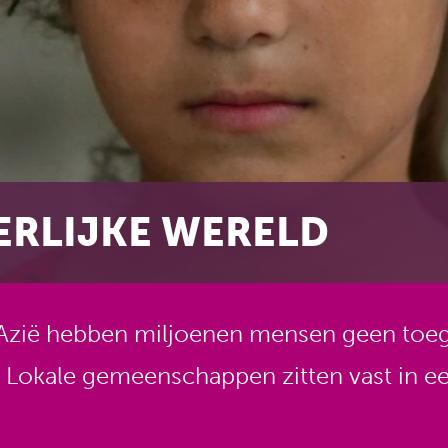
ERLIJKE WERELD
 Azië hebben miljoenen mensen geen toega
 Lokale gemeenschappen zitten vast in ee