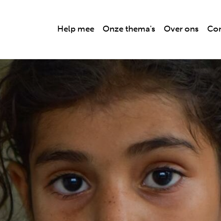
Help mee
Onze thema's
Over ons
Con