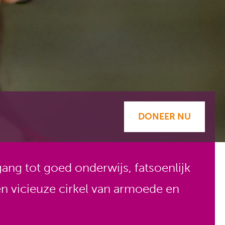
DONEER NU
ng tot goed onderwijs, fatsoenlijk
n vicieuze cirkel van armoede en