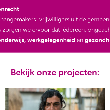
 onrecht
changemakers: vrijwilligers uit de gemeen
s zorgen we ervoor dat iédereen, ongeacht
onderwijs, werkgelegenheid
en
gezondh
Bekijk onze projecten: