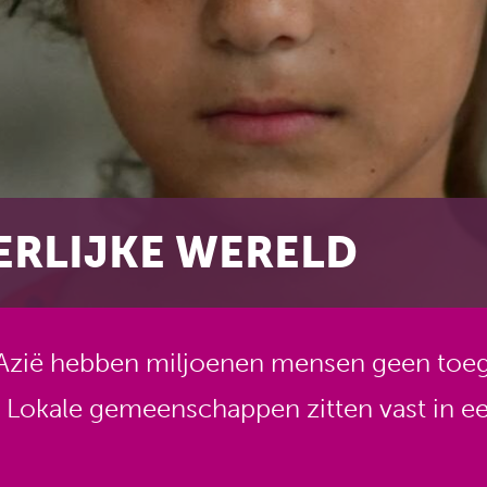
ERLIJKE WERELD
 Azië hebben miljoenen mensen geen toega
 Lokale gemeenschappen zitten vast in ee