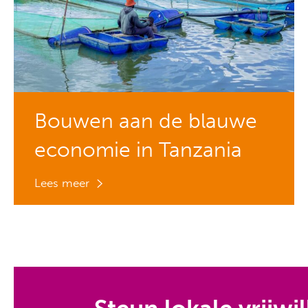
Bouwen aan de blauwe
economie in Tanzania​
Lees meer