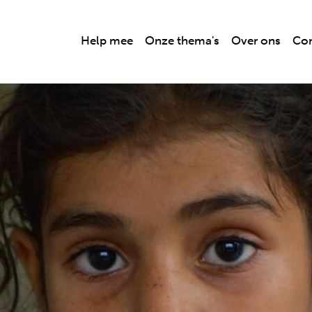
Help mee
Onze thema's
Over ons
Con